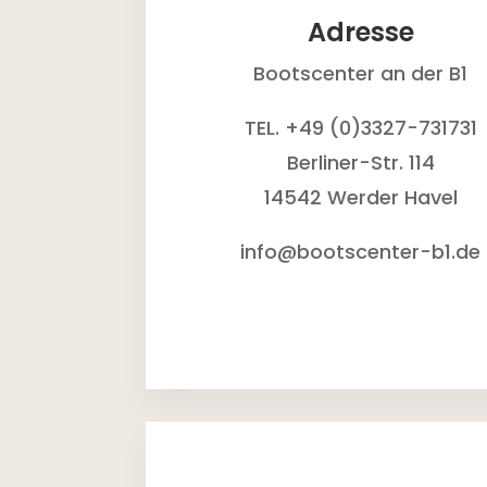
Adresse
Bootscenter an der B1
TEL. +49 (0)3327-731731
Berliner-Str. 114
14542 Werder Havel
info@bootscenter-b1.de