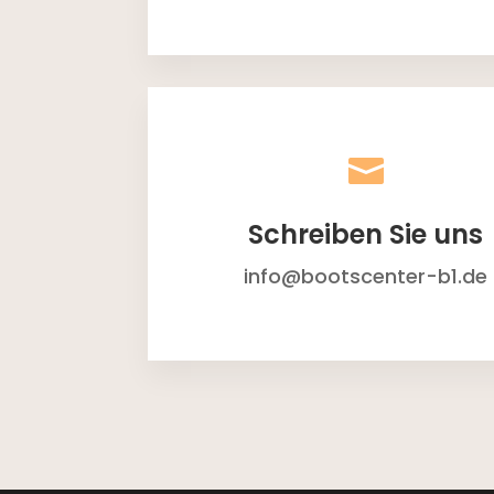

Schreiben Sie uns
info@bootscenter-b1.de