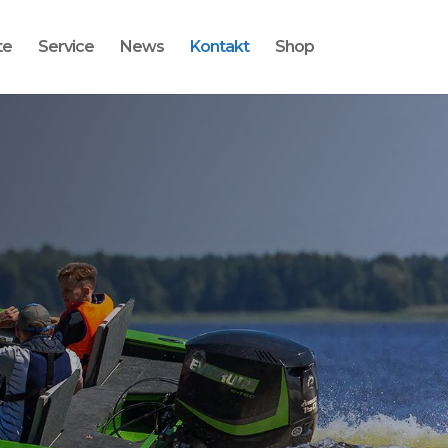
te
Service
News
Kontakt
Shop