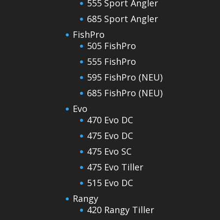
555 Sport Angler
685 Sport Angler
FishPro
505 FishPro
555 FishPro
595 FishPro (NEU)
685 FishPro (NEU)
Evo
470 Evo DC
475 Evo DC
475 Evo SC
475 Evo Tiller
515 Evo DC
Rangy
420 Rangy Tiller