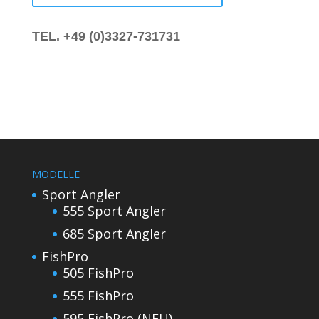
TEL. +49 (0)3327-731731
MODELLE
Sport Angler
555 Sport Angler
685 Sport Angler
FishPro
505 FishPro
555 FishPro
595 FishPro (NEU)